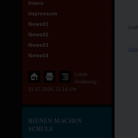
Intern
Impressum
News01
Endl
News02
News03
Hall
News04
Letzte
Änderung:
31.07.2026, 11:14 Uhr
BIENEN MACHEN
SCHULE