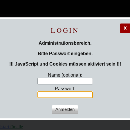
LOGIN
X
Administrationsbereich.
Bitte Passwort eingeben.
!!! JavaScript und Cookies müssen aktiviert sein !!!
Name (optional):
Passwort:
sind hier:
Login
lstart
für alle