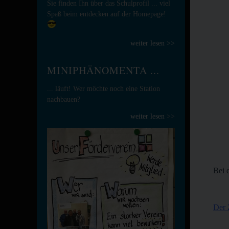
Sie finden Ihn über das Schulprofil ... viel
Spaß beim entdecken auf der Homepage!
weiter lesen >>
MINIPHÄNOMENTA ...
... läuft! Wer möchte noch eine Station
nachbauen?
weiter lesen
>>
Bei 
Der 