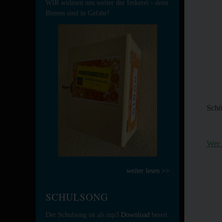
WIR widmen uns weiter der Imkerei - denn
Bienen sind in Gefahr!
Schö
Wer
weiter lesen >>
SCHULSONG
Der Schulsong ist als mp3
Download
bereit.