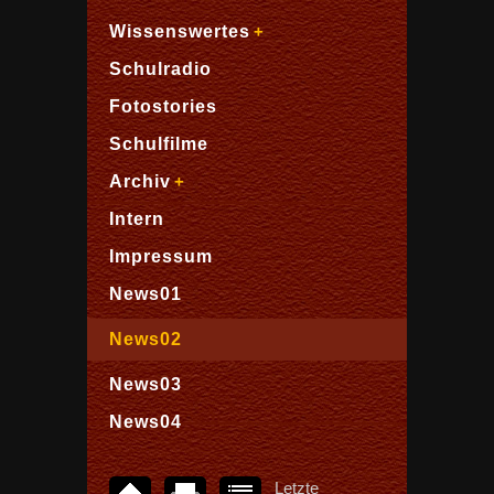
Wissenswertes
Schulradio
Fotostories
Schulfilme
Archiv
Intern
Impressum
News01
News02
News03
News04
Letzte