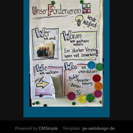
Powered by
CMSimple
Template:
ge-webdesign.de