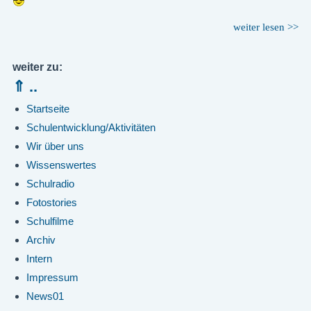
weiter lesen >>
weiter zu:
⇑ ..
Startseite
Schulentwicklung/Aktivitäten
Wir über uns
Wissenswertes
Schulradio
Fotostories
Schulfilme
Archiv
Intern
Impressum
News01