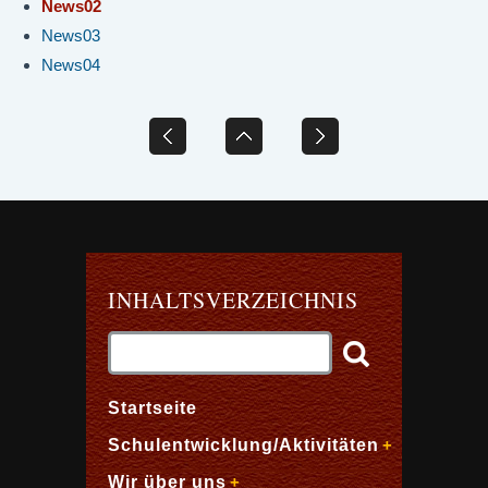
News02
News03
News04
INHALTSVERZEICHNIS
Startseite
Schulentwicklung/Aktivitäten
Wir über uns