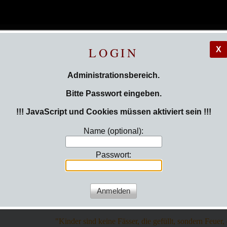
LOGIN
X
Administrationsbereich.
Bitte Passwort eingeben.
!!! JavaScript und Cookies müssen aktiviert sein !!!
Name (optional):
Passwort:
sind hier:
Login
"Kinder sind keine Fässer, die gefüllt, sondern Feuer