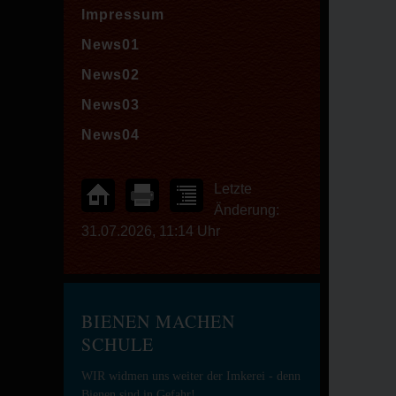
Impressum
News01
News02
News03
News04
Letzte
Änderung:
31.07.2026, 11:14 Uhr
BIENEN MACHEN
SCHULE
WIR widmen uns weiter der Imkerei - denn
Bienen sind in Gefahr!