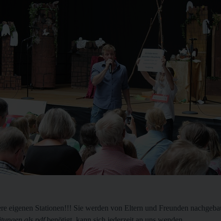
re eigenen Stationen!!! Sie werden von Eltern und Freunden nachgeba
itungen als pdf
benötigt, kann sich jederzeit an uns wenden.