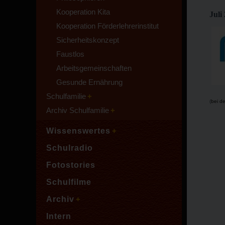
Kooperation Kita
Juli
Kooperation Förderlehrerinstitut
Sicherheitskonzept
Faustlos
Arbeitsgemeinschaften
Gesunde Ernährung
Schulfamilie
(
bei d
Archiv Schulfamilie
Wissenswertes
Schulradio
Fotostories
Schulfilme
Archiv
Intern