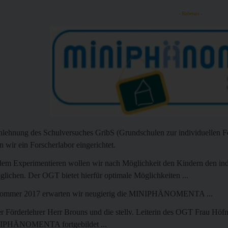
- Rabelais -
nlehnung des Schulversuches GribS (Grundschulen zur individuellen F
n wir ein Forscherlabor eingerichtet.
dem Experimentieren wollen wir nach Möglichkeit den Kindern den in
glichen. Der OGT bietet hierfür optimale Möglichkeiten ...
ommer 2017 erwarten wir neugierig die MINIPHÄNOMENTA ...
r Förderlehrer Herr Brouns und die stellv. Leiterin des OGT Frau Höf
IPHÄNOMENTA fortgebildet ...