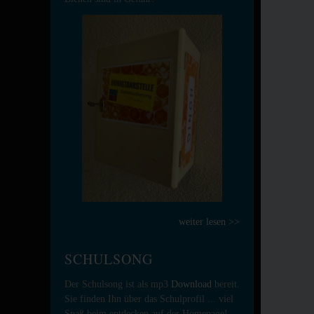
weiter lesen >>
SCHULSONG
Der Schulsong ist als mp3
Download
bereit.
Sie finden Ihn über das Schulprofil ... viel
Spaß beim entdecken auf der Homepage!