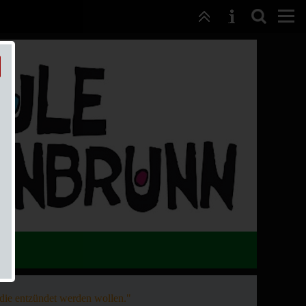
, die entzündet werden wollen."