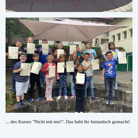
... des Kurses "Nicht mit mir!". Das habt ihr fantastisch gemacht!