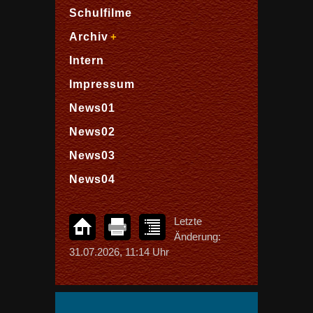
Schulfilme
Archiv
Intern
Impressum
News01
News02
News03
News04
Letzte
Änderung:
31.07.2026, 11:14 Uhr