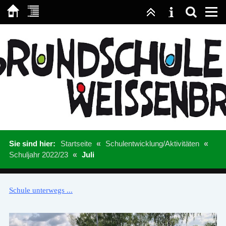
Sie sind hier:
Startseite
«
Schulentwicklung/Aktivitäten
«
Schuljahr 2022/23
«
Juli
Schule unterwegs ...