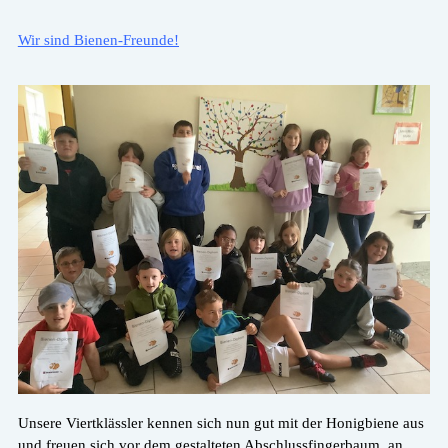
Wir sind Bienen-Freunde!
Unsere Viertklässler kennen sich nun gut mit der Honigbiene aus
und freuen sich vor dem gestalteten Abschlussfingerbaum, an