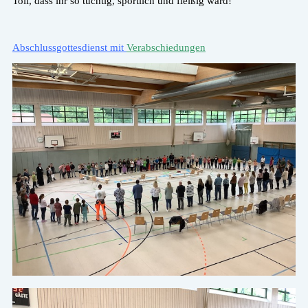
Toll, dass ihr so tüchtig, sportlich und fleißig ward!
Abschlussgottesdienst mit
Verabschiedungen