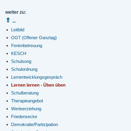
weiter zu:
⇑ ..
Leitbild
OGT (Offener Ganztag)
Ferienbetreuung
KESCH
Schulsong
Schulordnung
Lernentwicklungsgespräch
Lernen lernen - Üben üben
Schulberatung
Therapieangebot
Werteerziehung
Friedensecke
Demokratie/Partizipation